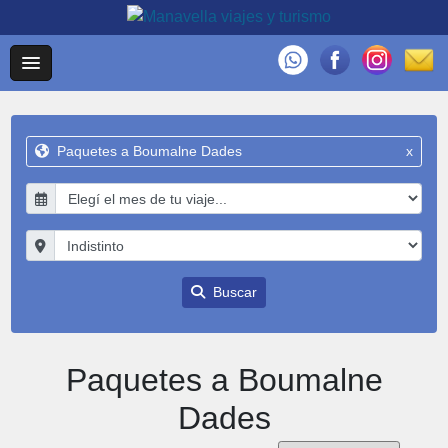
Paquetes a Boumalne Dades
x
Buscar
Paquetes a Boumalne
Dades