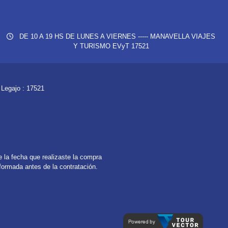
DE 10 A 19 HS DE LUNES A VIERNES ----- MANAVELLA VIAJES
Y TURISMO EVyT 17521
egajo : 17521
 la fecha que realizaste la compra
nformada antes de la contratación.