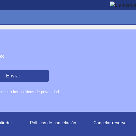
es
Enviar
sulta las políticas de privacidad.
ir del
Políticas de cancelación
Cancelar reserva