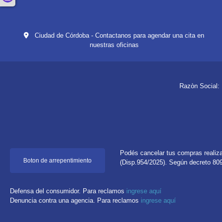
Ciudad de Córdoba - Contactanos para agendar una cita en
nuestras oficinas
Razòn Social
Podés cancelar tus compras realiza
Boton de arrepentimiento
(Disp.954/2025). Según decreto 809/
Defensa del consumidor. Para reclamos
ingrese aquí
Denuncia contra una agencia. Para reclamos
ingrese aquí